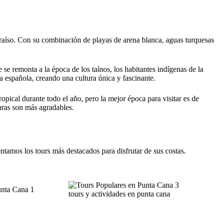
raíso. Con su combinación de playas de arena blanca, aguas turquesas
 se remonta a la época de los taínos, los habitantes indígenas de la
ñola, creando una cultura única y fascinante.
ropical durante todo el año, pero la mejor época para visitar es de
uras son más agradables.
entamos los tours más destacados para disfrutar de sus costas.
tours y actividades en punta cana