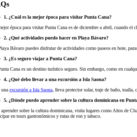
AQs
1. ¿Cuál es la mejor época para visitar Punta Cana?
ejor época para visitar Punta Cana es de diciembre a abril, cuando el c
2. ¿Qué actividades puedo hacer en Playa Bávaro?
laya Bávaro puedes disfrutar de actividades como paseos en bote, parasa
3. ¿Es seguro viajar a Punta Cana?
Punta Cana es un destino turístico seguro. Sin embargo, como en cualqui
4. ¿Qué debo llevar a una excursión a Isla Saona?
a una
excursión a Isla Saona
, lleva protector solar, traje de baño, toall
5. ¿Dónde puedo aprender sobre la cultura dominicana en Pun
 aprender sobre la cultura dominicana, visita lugares como Altos de Ch
icipar en tours gastronómicos y rutas de ron y tabaco.