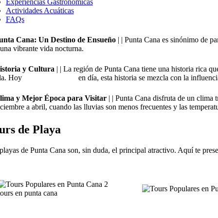
Experiencias Gastronómicas
Actividades Acuáticas
FAQs
unta Cana: Un Destino de Ensueño
| | Punta Cana es sinónimo de pa
 una vibrante vida nocturna.
istoria y Cultura
| | La región de Punta Cana tiene una historia rica que
sla. Hoy en día, esta historia se mezcla con la influencia espa
lima y Mejor Época para Visitar
| | Punta Cana disfruta de un clima t
iciembre a abril, cuando las lluvias son menos frecuentes y las temperat
urs de Playa
playas de Punta Cana son, sin duda, el principal atractivo. Aquí te pres
tours en punta cana