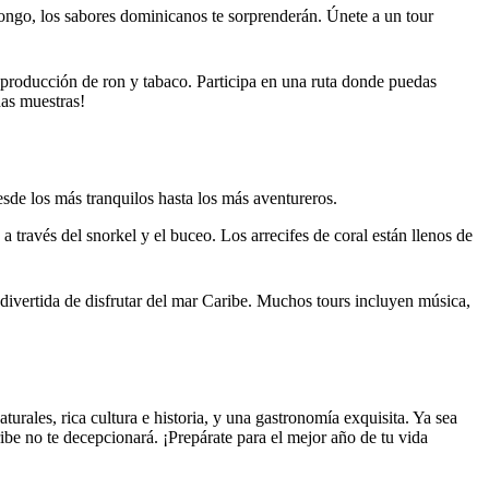
ongo, los sabores dominicanos te sorprenderán. Únete a un tour
producción de ron y tabaco. Participa en una ruta donde puedas
nas muestras!
sde los más tranquilos hasta los más aventureros.
 través del snorkel y el buceo. Los arrecifes de coral están llenos de
divertida de disfrutar del mar Caribe. Muchos tours incluyen música,
turales, rica cultura e historia, y una gastronomía exquisita. Ya sea
ribe no te decepcionará. ¡Prepárate para el mejor año de tu vida