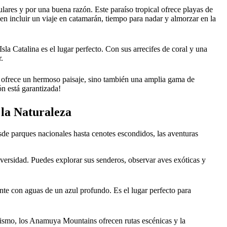
lares y por una buena razón. Este paraíso tropical ofrece playas de
len incluir un viaje en catamarán, tiempo para nadar y almorzar en la
 Isla Catalina es el lugar perfecto. Con sus arrecifes de coral y una
.
o ofrece un hermoso paisaje, sino también una amplia gama de
ón está garantizada!
 la Naturaleza
sde parques nacionales hasta cenotes escondidos, las aventuras
iversidad. Puedes explorar sus senderos, observar aves exóticas y
te con aguas de un azul profundo. Es el lugar perfecto para
erismo, los Anamuya Mountains ofrecen rutas escénicas y la