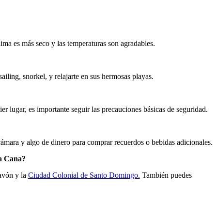
lima es más seco y las temperaturas son agradables.
iling, snorkel, y relajarte en sus hermosas playas.
er lugar, es importante seguir las precauciones básicas de seguridad.
a, cámara y algo de dinero para comprar recuerdos o bebidas adicionales.
ta Cana?
avón y la
Ciudad Colonial de Santo Domingo.
También puedes