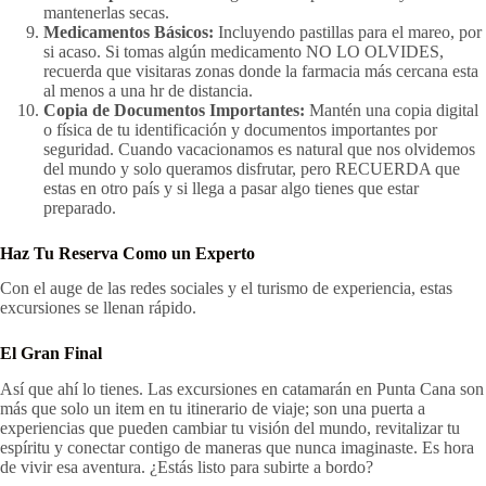
mantenerlas secas.
Medicamentos Básicos:
Incluyendo pastillas para el mareo, por
si acaso. Si tomas algún medicamento NO LO OLVIDES,
recuerda que visitaras zonas donde la farmacia más cercana esta
al menos a una hr de distancia.
Copia de Documentos Importantes:
Mantén una copia digital
o física de tu identificación y documentos importantes por
seguridad. Cuando vacacionamos es natural que nos olvidemos
del mundo y solo queramos disfrutar, pero RECUERDA que
estas en otro país y si llega a pasar algo tienes que estar
preparado.
Haz Tu Reserva Como un Experto
Con el auge de las redes sociales y el turismo de experiencia, estas
excursiones se llenan rápido.
El Gran Final
Así que ahí lo tienes. Las excursiones en catamarán en Punta Cana son
más que solo un item en tu itinerario de viaje; son una puerta a
experiencias que pueden cambiar tu visión del mundo, revitalizar tu
espíritu y conectar contigo de maneras que nunca imaginaste. Es hora
de vivir esa aventura. ¿Estás listo para subirte a bordo?