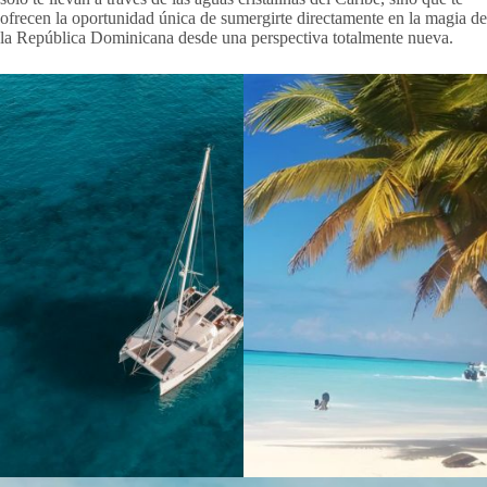
ofrecen la oportunidad única de sumergirte directamente en la magia de
la República Dominicana desde una perspectiva totalmente nueva.