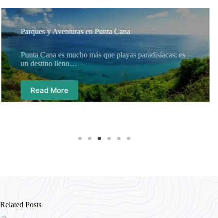
Parques y Aventuras en Punta Cana
Punta Cana es mucho más que playas paradisíacas; es
un destino lleno…
Read More
Related Posts