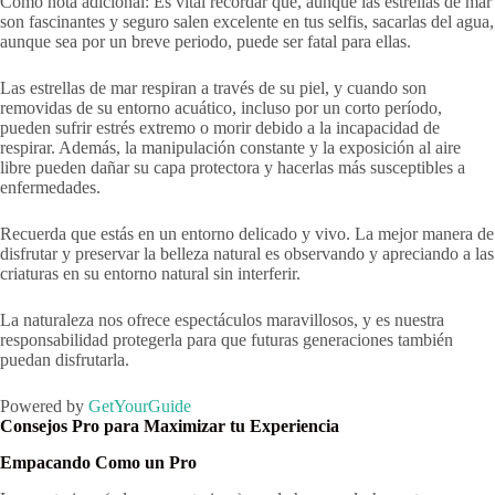
Como nota adicional: Es vital recordar que, aunque las estrellas de mar
son fascinantes y seguro salen excelente en tus selfis, sacarlas del agua,
aunque sea por un breve periodo, puede ser fatal para ellas.
Las estrellas de mar respiran a través de su piel, y cuando son
removidas de su entorno acuático, incluso por un corto período,
pueden sufrir estrés extremo o morir debido a la incapacidad de
respirar. Además, la manipulación constante y la exposición al aire
libre pueden dañar su capa protectora y hacerlas más susceptibles a
enfermedades.
Recuerda que estás en un entorno delicado y vivo. La mejor manera de
disfrutar y preservar la belleza natural es observando y apreciando a las
criaturas en su entorno natural sin interferir.
La naturaleza nos ofrece espectáculos maravillosos, y es nuestra
responsabilidad protegerla para que futuras generaciones también
puedan disfrutarla.
Powered by
GetYourGuide
Consejos Pro para Maximizar tu Experiencia
Empacando Como un Pro