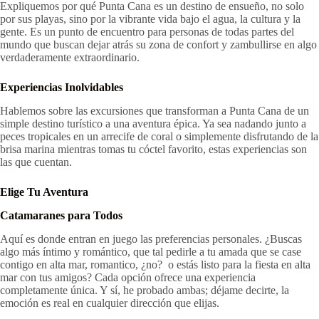
Expliquemos por qué Punta Cana es un destino de ensueño, no solo
por sus playas, sino por la vibrante vida bajo el agua, la cultura y la
gente. Es un punto de encuentro para personas de todas partes del
mundo que buscan dejar atrás su zona de confort y zambullirse en algo
verdaderamente extraordinario.
Experiencias Inolvidables
Hablemos sobre las excursiones que transforman a Punta Cana de un
simple destino turístico a una aventura épica. Ya sea nadando junto a
peces tropicales en un arrecife de coral o simplemente disfrutando de la
brisa marina mientras tomas tu cóctel favorito, estas experiencias son
las que cuentan.
Elige Tu Aventura
Catamaranes para Todos
Aquí es donde entran en juego las preferencias personales. ¿Buscas
algo más íntimo y romántico, que tal pedirle a tu amada que se case
contigo en alta mar, romantico, ¿no? o estás listo para la fiesta en alta
mar con tus amigos? Cada opción ofrece una experiencia
completamente única. Y sí, he probado ambas; déjame decirte, la
emoción es real en cualquier dirección que elijas.