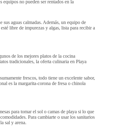
s equipos no pueden ser rentados en la
ene sus aguas calmadas. Además, un equipo de
té libre de impurezas y algas, lista para recibir a
gunos de los mejores platos de la cocina
os tradicionales, la oferta culinaria en Playa
 sumamente frescos, todo tiene un excelente sabor,
nal es la margarita-corona de fresa o chinola
esas para tomar el sol o camas de playa si lo que
s comodidades. Para cambiarte o usar los sanitarios
la sal y arena.