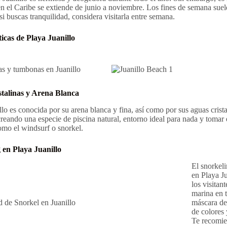
n el Caribe se extiende de junio a noviembre. Los fines de semana sue
si buscas tranquilidad, considera visitarla entre semana.
ticas de Playa Juanillo
talinas y Arena Blanca
llo es conocida por su arena blanca y fina, así como por sus aguas crista
reando una especie de piscina natural, entorno ideal para nada y tomar e
omo el windsurf o snorkel.
 en Playa Juanillo
El snorkeli
en Playa Ju
los visitant
marina en 
máscara de
de colores
Te recomien