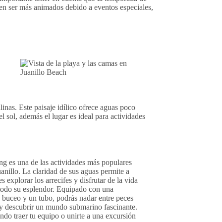
len ser más animados debido a eventos especiales,
linas. Este paisaje idílico ofrece aguas poco
l sol, además el lugar es ideal para actividades
ng es una de las actividades más populares
anillo. La claridad de sus aguas permite a
es explorar los arrecifes y disfrutar de la vida
todo su esplendor. Equipado con una
 buceo y un tubo, podrás nadar entre peces
 y descubrir un mundo submarino fascinante.
do traer tu equipo o unirte a una excursión