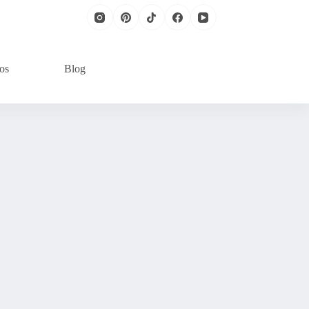
os
Blog