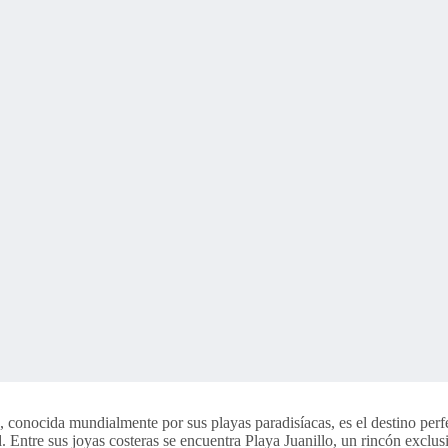
 conocida mundialmente por sus playas paradisíacas, es el destino perfec
d. Entre sus joyas costeras se encuentra Playa Juanillo, un rincón exclu