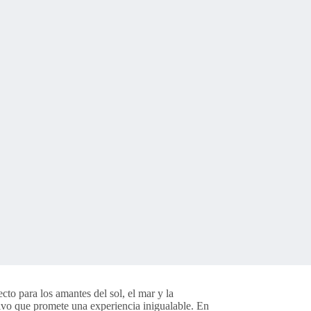
to para los amantes del sol, el mar y la
sivo que promete una experiencia inigualable. En