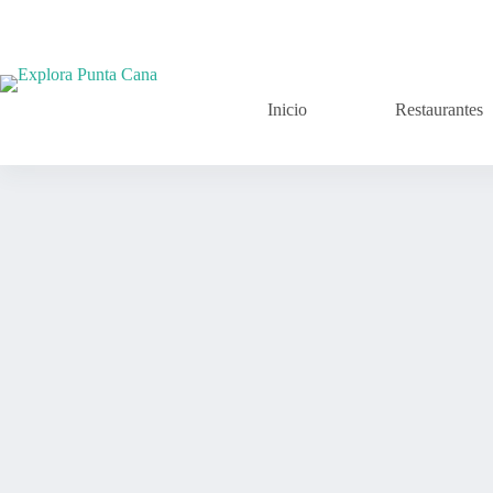
Skip
to
content
Inicio
Restaurantes