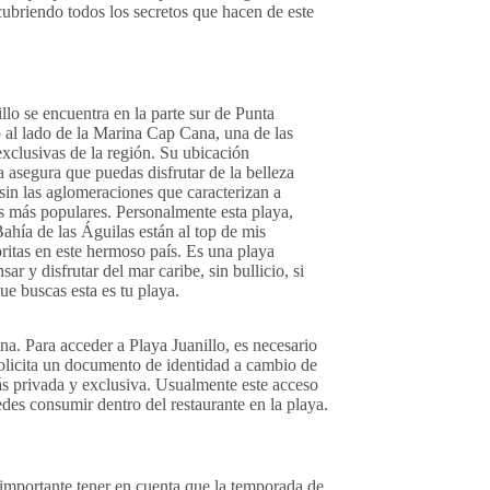
scubriendo todos los secretos que hacen de este
llo se encuentra en la parte sur de Punta
 al lado de la Marina Cap Cana, una de las
xclusivas de la región. Su ubicación
a asegura que puedas disfrutar de la belleza
sin las aglomeraciones que caracterizan a
s más populares. Personalmente esta playa,
ahía de las Águilas están al top de mis
ritas en este hermoso país. Es una playa
sar y disfrutar del mar caribe, sin bullicio, si
que buscas esta es tu playa.
a. Para acceder a Playa Juanillo, es necesario
solicita un documento de identidad a cambio de
más privada y exclusiva. Usualmente este acceso
des consumir dentro del restaurante en la playa.
 importante tener en cuenta que la temporada de