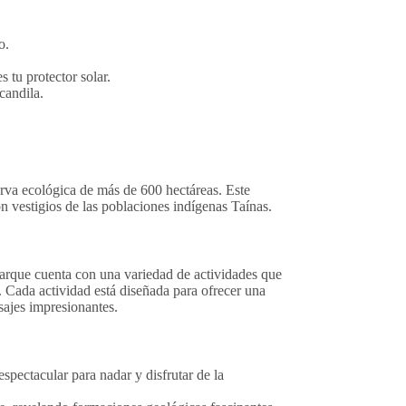
o.
s tu protector solar.
ncandila.
rva ecológica de más de 600 hectáreas. Este
n vestigios de las poblaciones indígenas Taínas.
 parque cuenta con una variedad de actividades que
. Cada actividad está diseñada para ofrecer una
sajes impresionantes.
spectacular para nadar y disfrutar de la