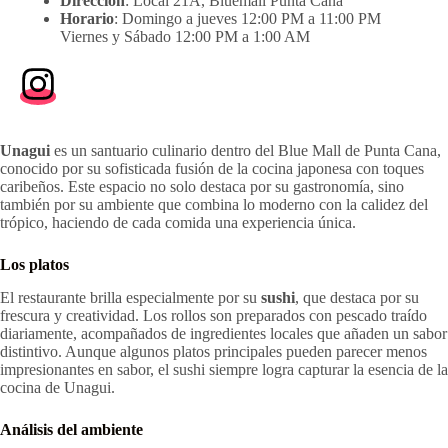
Dirección
: Local 21A, Bluemall Punta Cana
Horario
: Domingo a jueves 12:00 PM a 11:00 PM
Viernes y Sábado 12:00 PM a 1:00 AM
Unagui
es un santuario culinario dentro del Blue Mall de Punta Cana,
conocido por su sofisticada fusión de la cocina japonesa con toques
caribeños. Este espacio no solo destaca por su gastronomía, sino
también por su ambiente que combina lo moderno con la calidez del
trópico, haciendo de cada comida una experiencia única.
Los platos
El restaurante brilla especialmente por su
sushi
, que destaca por su
frescura y creatividad. Los rollos son preparados con pescado traído
diariamente, acompañados de ingredientes locales que añaden un sabor
distintivo. Aunque algunos platos principales pueden parecer menos
impresionantes en sabor, el sushi siempre logra capturar la esencia de la
cocina de Unagui.
Análisis del ambiente