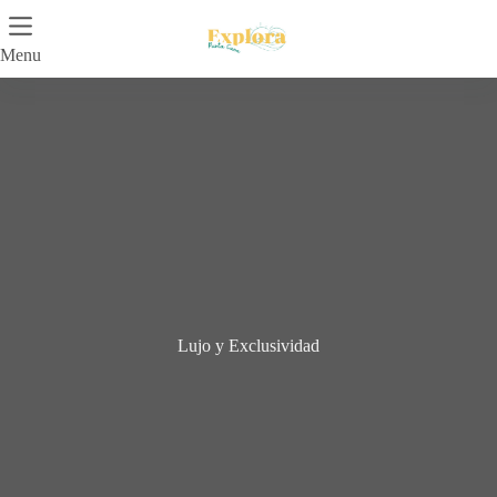
Skip
to
content
Menu
Lujo y Exclusividad